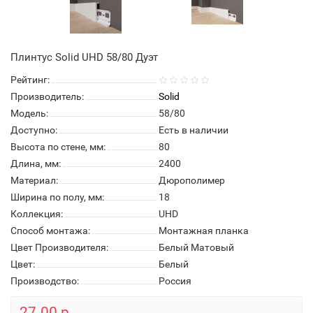
Плинтус Solid UHD 58/80 Дуэт
Рейтинг:
Производитель:
Solid
Модель:
58/80
Доступно:
Есть в наличии
Высота по стене, мм:
80
Длина, мм:
2400
Материал:
Дюрополимер
Ширина по полу, мм:
18
Коллекция:
UHD
Способ монтажа:
Монтажная планка
Цвет Производителя:
Белый Матовый
Цвет:
Белый
Производство:
Россия
27.00 р.