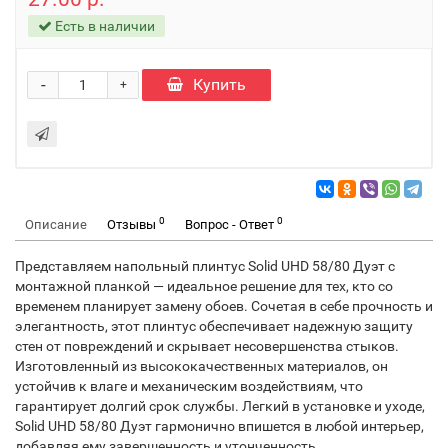
Есть в наличии
-
Купить
+
0
0
Описание
Отзывы
Вопрос - Ответ
Представляем напольный плинтус Solid UHD 58/80 Дуэт с
монтажной планкой — идеальное решение для тех, кто со
временем планирует замену обоев. Сочетая в себе прочность и
элегантность, этот плинтус обеспечивает надежную защиту
стен от повреждений и скрывает несовершенства стыков.
Изготовленный из высококачественных материалов, он
устойчив к влаге и механическим воздействиям, что
гарантирует долгий срок службы. Легкий в установке и уходе,
Solid UHD 58/80 Дуэт гармонично впишется в любой интерьер,
добавляя ему завершенность и утонченность.