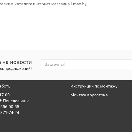
аски в каталоге интернет магазина Lmax.by.
 на новости
спецпредложений!
аботы
Инструкции по монтажу
 17-00
Монтаж водостока
: Понедельник
 556-00-55
 371-74-24