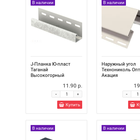
В наличии
В наличии
J-Планка Ю-пласт
Наружный угол
Таганай
Технониколь Оп
Высокогорный
Акация
11.90 р.
19
-
-
+
Купить
К
В наличии
В наличии