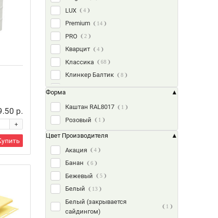
LUX
4
Premium
14
PRO
2
Кварцит
4
Классика
68
Клинкер Балтик
8
Оптима
8
Форма
Стоун Хаус S-Lock Клинкер
15
Каштан RAL8017
1
9.50 р.
Стоун Хаус Камень
9
Розовый
1
+
Стоун Хаус Кирпич
15
Цвет Производителя
Стоун Хаус Сланец
6
Купить
Акация
4
Стоун Хаус Таганай
2
Банан
6
Тимберблок Дуб
27
Бежевый
5
Тимберблок Ель
30
Белый
13
Тимберблок Кедр
24
Белый (закрывается
Тимберблок Ясень
15
1
сайдингом)
Хокла Лиственница
6