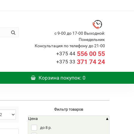
с 9-00 до 17-00 Выходной:
Понедельник
Консультация по телефону до 21-00
556 00 55
+375 44
371 74 24
+375 33
Корзина
покупок
: 0
Фильтр товаров
Цена
до 8 р.