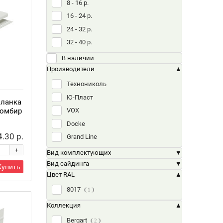
8 - 16 р.
16 - 24 р.
24 - 32 р.
32 - 40 р.
В наличии
Производители
Технониколь
Ю-Пласт
планка
ломбир
VOX
Docke
4.30 р.
Grand Line
+
Вид комплектующих
Вид сайдинга
Купить
Цвет RAL
8017
1
Коллекция
Bergart
2