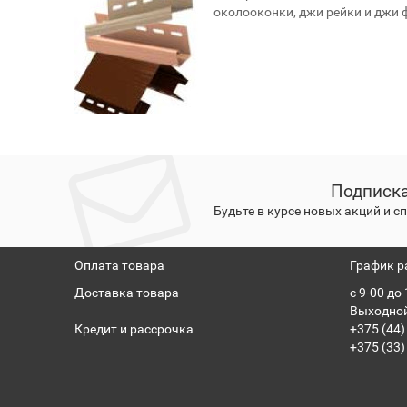
околооконки, джи рейки и джи ф
Подписка
Будьте в курсе новых акций и 
Оплата товара
График р
Доставка товара
с 9-00 до
Выходной
Кредит и рассрочка
+375 (44)
+375 (33)