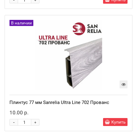
-
+
В наличии
Плинтус 77 мм Sanrelia Ultra Line 702 Прованс
10.00 р.
-
Купить
+