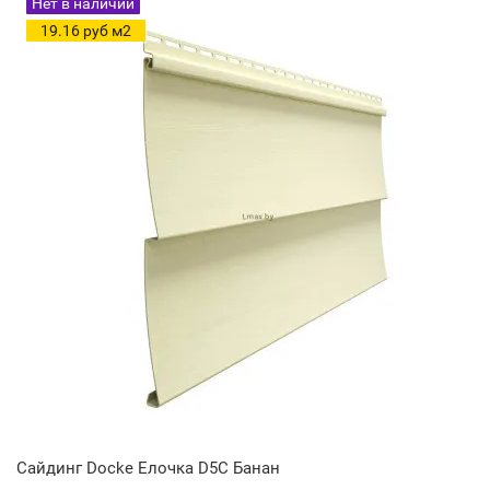
Нет в наличии
19.16 руб м2
Сайдинг Docke Елочка D5C Банан