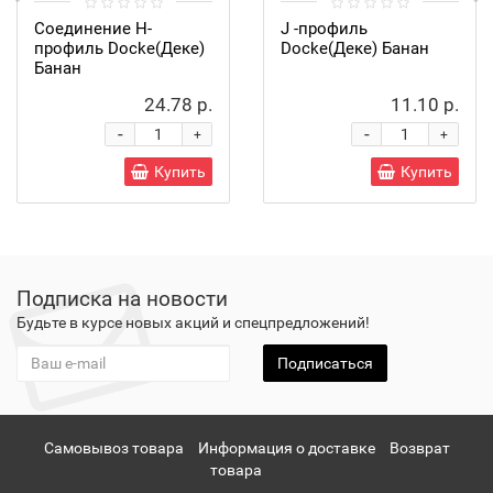
Соединение H-
J -профиль
профиль Docke(Деке)
Docke(Деке) Банан
Банан
24.78 р.
11.10 р.
-
-
+
+
Купить
Купить
Подписка на новости
Будьте в курсе новых акций и спецпредложений!
Подписаться
Самовывоз товара
Информация о доставке
Возврат
товара