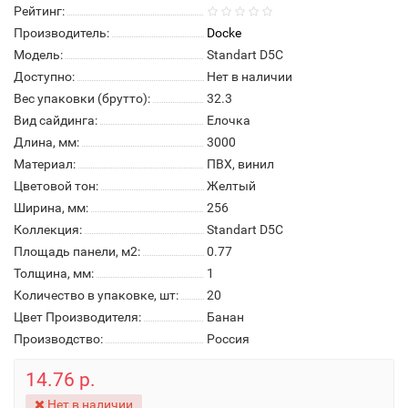
Рейтинг:
Производитель:
Docke
Модель:
Standart D5C
Доступно:
Нет в наличии
Вес упаковки (брутто):
32.3
Вид сайдинга:
Елочка
Длина, мм:
3000
Материал:
ПВХ, винил
Цветовой тон:
Желтый
Ширина, мм:
256
Коллекция:
Standart D5C
Площадь панели, м2:
0.77
Толщина, мм:
1
Количество в упаковке, шт:
20
Цвет Производителя:
Банан
Производство:
Россия
14.76 р.
Нет в наличии