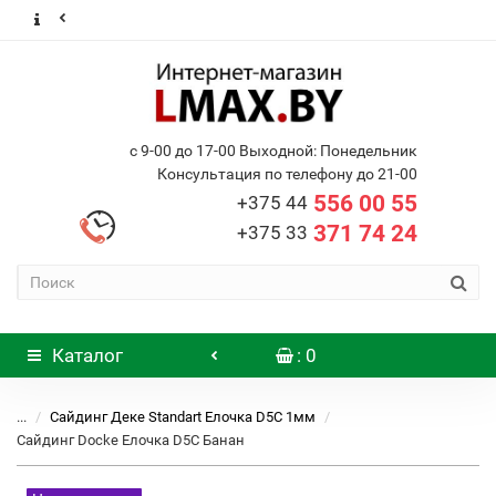
с 9-00 до 17-00 Выходной: Понедельник
Консультация по телефону до 21-00
556 00 55
+375 44
371 74 24
+375 33
Каталог
: 0
...
Сайдинг Деке Standart Елочка D5C 1мм
Сайдинг Docke Елочка D5C Банан