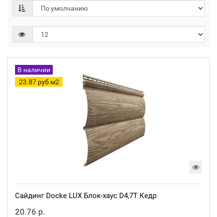
В наличии
23.87 руб м2
Сайдинг Docke LUX Блок-хаус D4,7T Кедр
20.76 р.