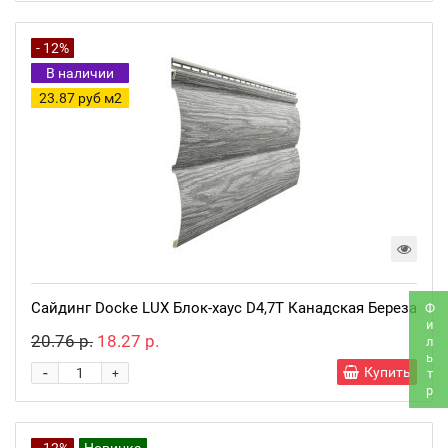
- 12%
В наличии
23.87 руб м2
Сайдинг Docke LUX Блок-хаус D4,7T Канадская Береза
Фильтр
20.76 р.
18.27 р.
-
Купить
+