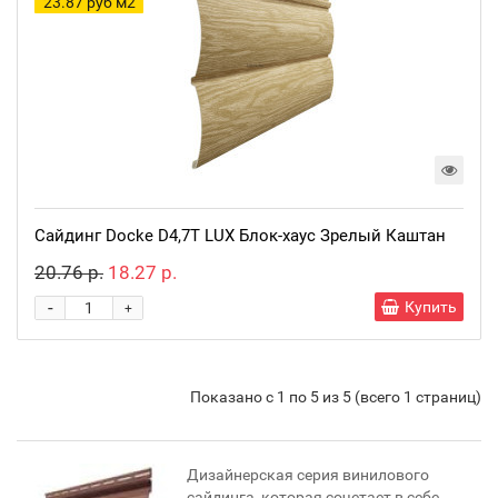
23.87 руб м2
Сайдинг Docke D4,7T LUX Блок-хаус Зрелый Каштан
20.76 р.
18.27 р.
-
Купить
+
Показано с 1 по 5 из 5 (всего 1 страниц)
Дизайнерская серия винилового
сайдинга, которая сочетает в себе