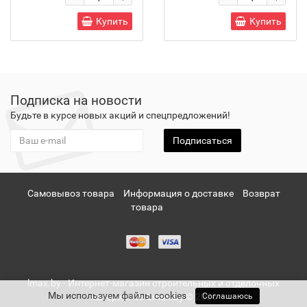
Купить
Купить
Подписка на новости
Будьте в курсе новых акций и спецпредложений!
Подписаться
Самовывоз товара
Информация о доставке
Возврат
товара
lmax.by - Интернет-магазин строительных и отделочных
Мы используем файлы cookies
Соглашаюсь
материалов Lmax.by © 2026