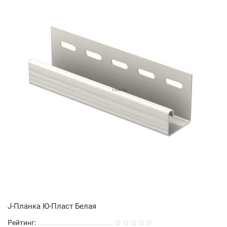
J-Планка Ю-Пласт Белая
Рейтинг: