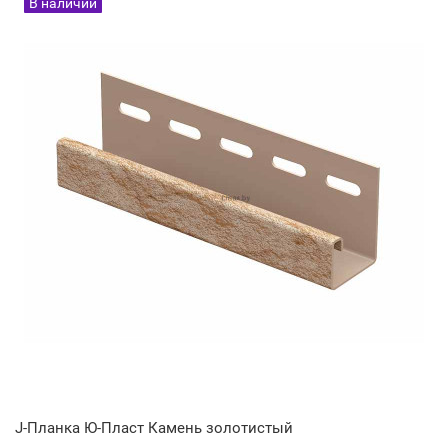
В наличии
J-Планка Ю-Пласт Камень золотистый