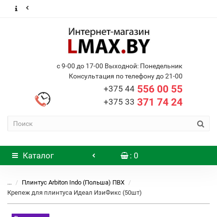
с 9-00 до 17-00 Выходной: Понедельник
Консультация по телефону до 21-00
556 00 55
+375 44
371 74 24
+375 33
Каталог
: 0
...
Плинтус Arbiton Indo (Польша) ПВХ
Крепеж для плинтуса Идеал ИзиФикс (50шт)