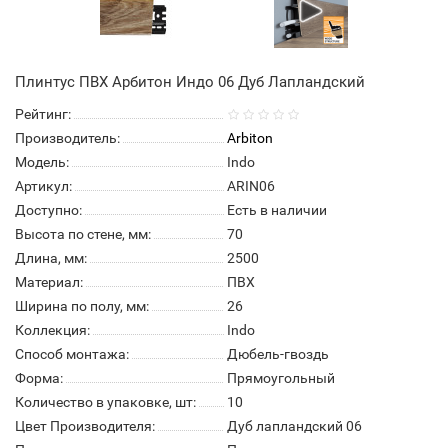
Плинтус ПВХ Арбитон Индо 06 Дуб Лапландский
Рейтинг:
Производитель:
Arbiton
Модель:
Indo
Артикул:
ARIN06
Доступно:
Есть в наличии
Высота по стене, мм:
70
Длина, мм:
2500
Материал:
ПВХ
Ширина по полу, мм:
26
Коллекция:
Indo
Способ монтажа:
Дюбель-гвоздь
Форма:
Прямоугольный
Количество в упаковке, шт:
10
Цвет Производителя:
Дуб лапландский 06