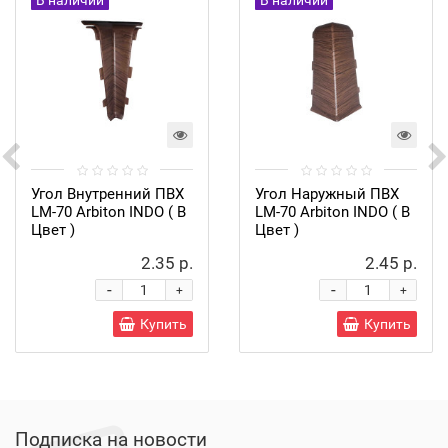
В наличии
В наличии
Угол Внутренний ПВХ
Угол Наружный ПВХ
LM-70 Arbiton INDO ( В
LM-70 Arbiton INDO ( В
Цвет )
Цвет )
2.35 р.
2.45 р.
-
-
+
+
Купить
Купить
Подписка на новости